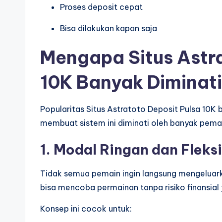
Proses deposit cepat
Bisa dilakukan kapan saja
Mengapa Situs Astra
10K Banyak Diminat
Popularitas Situs Astratoto Deposit Pulsa 10K
membuat sistem ini diminati oleh banyak pema
1. Modal Ringan dan Fleks
Tidak semua pemain ingin langsung mengeluark
bisa mencoba permainan tanpa risiko finansial y
Konsep ini cocok untuk: