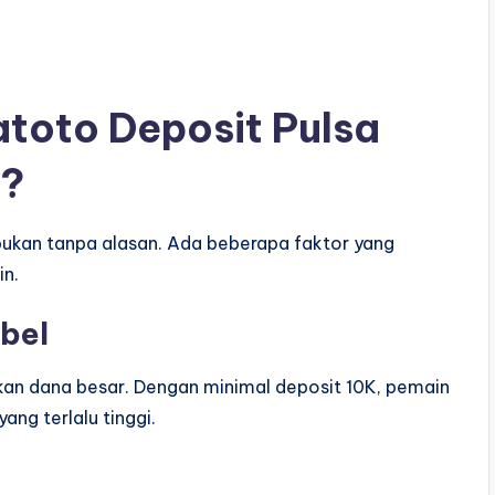
toto Deposit Pulsa
i?
 bukan tanpa alasan. Ada beberapa faktor yang
in.
ibel
an dana besar. Dengan minimal deposit 10K, pemain
ang terlalu tinggi.