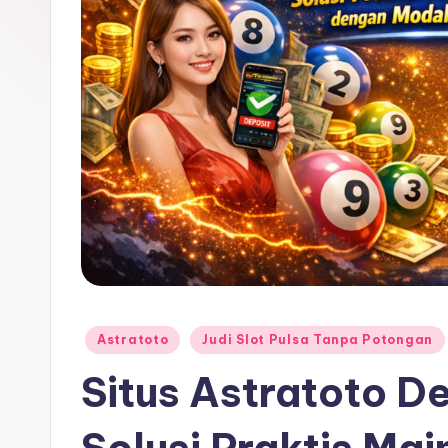
aman,
dan
langsung
bisa
bermain.
Posted
Astratoto
Judi Slot Pulsa Tanpa Potongan
in
Situs Astratoto De