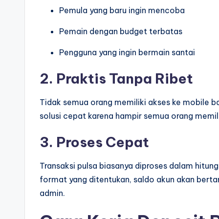
Pemula yang baru ingin mencoba
Pemain dengan budget terbatas
Pengguna yang ingin bermain santai
2. Praktis Tanpa Ribet
Tidak semua orang memiliki akses ke mobile ba
solusi cepat karena hampir semua orang memili
3. Proses Cepat
Transaksi pulsa biasanya diproses dalam hitung
format yang ditentukan, saldo akun akan bert
admin.