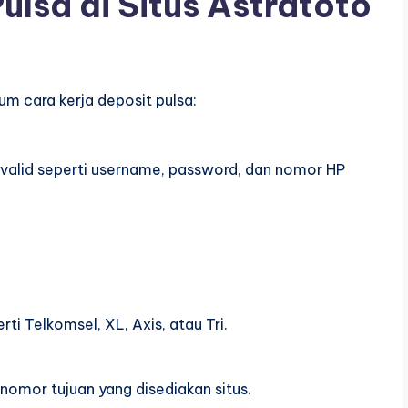
ulsa di Situs Astratoto
um cara kerja deposit pulsa:
alid seperti username, password, dan nomor HP
ti Telkomsel, XL, Axis, atau Tri.
 nomor tujuan yang disediakan situs.