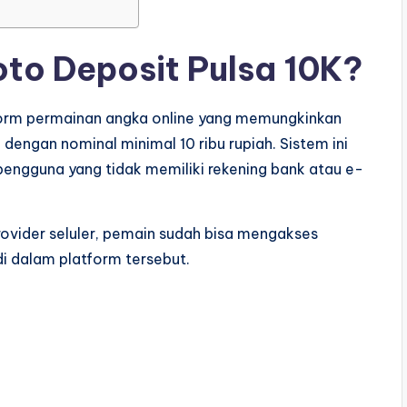
oto Deposit Pulsa 10K?
form permainan angka online yang memungkinkan
ngan nominal minimal 10 ribu rupiah. Sistem ini
ngguna yang tidak memiliki rekening bank atau e-
ovider seluler, pemain sudah bisa mengakses
di dalam platform tersebut.