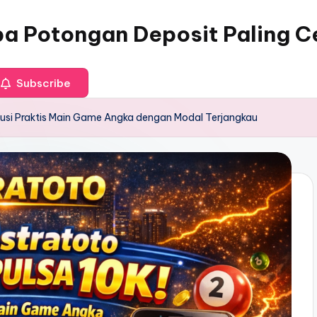
pa Potongan Deposit Paling C
Subscribe
olusi Praktis Main Game Angka dengan Modal Terjangkau