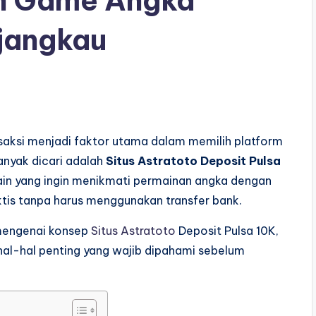
in Game Angka
jangkau
ansaksi menjadi faktor utama dalam memilih platform
anyak dicari adalah
Situs Astratoto Deposit Pulsa
in yang ingin menikmati permainan angka dengan
tis tanpa harus menggunakan transfer bank.
mengenai konsep
Situs Astratoto
Deposit Pulsa 10K,
 hal-hal penting yang wajib dipahami sebelum