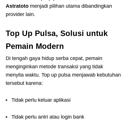
Astratoto
menjadi pilihan utama dibandingkan
provider lain.
Top Up Pulsa, Solusi untuk
Pemain Modern
Di tengah gaya hidup serba cepat, pemain
menginginkan metode transaksi yang tidak
menyita waktu. Top up pulsa menjawab kebutuhan
tersebut karena:
Tidak perlu keluar aplikasi
Tidak perlu antri atau login bank