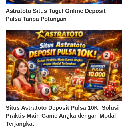
Astratoto Situs Togel Online Deposit
Pulsa Tanpa Potongan
Situs Astratoto Deposit Pulsa 10K: Solusi
Praktis Main Game Angka dengan Modal
Terjangkau