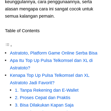
keunggulannya, cara penggunaannya, serta
alasan mengapa cara ini sangat cocok untuk
semua kalangan pemain.
Table of Contents
Astratoto, Platform Game Online Serba Bisa
Apa Itu Top Up Pulsa Telkomsel dan XL di
Astratoto?
Kenapa Top Up Pulsa Telkomsel dan XL
Astratoto Jadi Favorit?
1. Tanpa Rekening dan E-Wallet
2. Proses Cepat dan Praktis
3. Bisa Dilakukan Kapan Saja