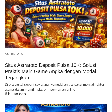
ASTRATOTO
Situs Astratoto Deposit Pulsa 10K: Solusi
Praktis Main Game Angka dengan Modal
Terjangkau
Di era digital seperti sekarang, kemudahan transaksi menjadi faktor
utama dalam memilih platform permainan online.…
6 bulan ago