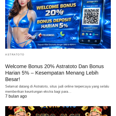
ASTRATOTO
Welcome Bonus 20% Astratoto Dan Bonus
Harian 5% – Kesempatan Menang Lebih
Besar!
Selamat datang di Astratoto, situs judi online terpercaya yang selalu
memberikan keuntungan ekstra bagi para…
7 bulan ago