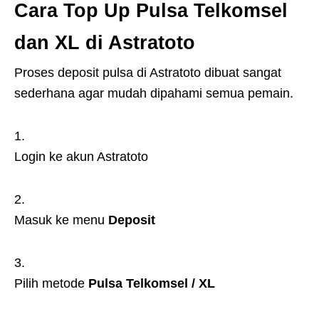
Cara Top Up Pulsa Telkomsel
dan XL di Astratoto
Proses deposit pulsa di Astratoto dibuat sangat
sederhana agar mudah dipahami semua pemain.
Login ke akun Astratoto
Masuk ke menu
Deposit
Pilih metode
Pulsa Telkomsel / XL