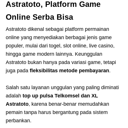
Astratoto, Platform Game
Online Serba Bisa
Astratoto dikenal sebagai platform permainan
online yang menyediakan berbagai jenis game
populer, mulai dari togel, slot online, live casino,
hingga game modern lainnya. Keunggulan
Astratoto bukan hanya pada variasi game, tetapi
juga pada
fleksibilitas metode pembayaran
.
Salah satu layanan unggulan yang paling diminati
adalah
top up pulsa Telkomsel dan XL
Astratoto
, karena benar-benar memudahkan
pemain tanpa harus bergantung pada sistem
perbankan.