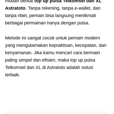
mudah berkat
top up pulsa Telkomsel dan XL
Astratoto
. Tanpa rekening, tanpa e-wallet, dan
tanpa ribet, pemain bisa langsung menikmati
berbagai permainan hanya dengan pulsa.
Metode ini sangat cocok untuk pemain modern
yang mengutamakan kepraktisan, kecepatan, dan
kenyamanan. Jika kamu mencari cara bermain
paling simpel dan efisien, maka top up pulsa
Telkomsel dan XL di Astratoto adalah solusi
terbaik.