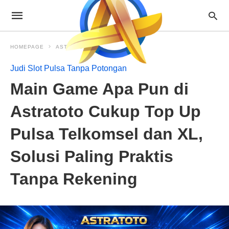
HOMEPAGE
ASTRATOTO
Judi Slot Pulsa Tanpa Potongan
Main Game Apa Pun di
Astratoto Cukup Top Up
Pulsa Telkomsel dan XL,
Solusi Paling Praktis
Tanpa Rekening