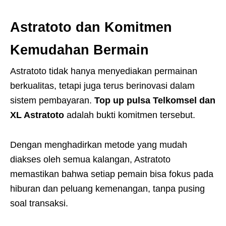
Astratoto dan Komitmen
Kemudahan Bermain
Astratoto tidak hanya menyediakan permainan
berkualitas, tetapi juga terus berinovasi dalam
sistem pembayaran.
Top up pulsa Telkomsel dan
XL Astratoto
adalah bukti komitmen tersebut.
Dengan menghadirkan metode yang mudah
diakses oleh semua kalangan, Astratoto
memastikan bahwa setiap pemain bisa fokus pada
hiburan dan peluang kemenangan, tanpa pusing
soal transaksi.