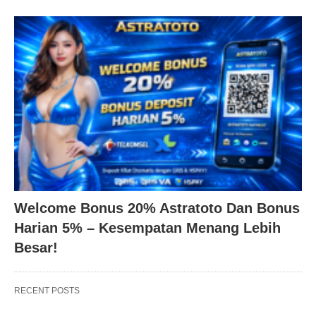
Welcome Bonus 20% Astratoto Dan Bonus
Harian 5% – Kesempatan Menang Lebih
Besar!
RECENT POSTS