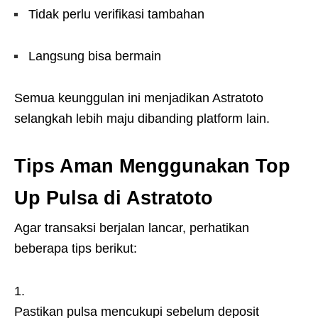
Tidak perlu verifikasi tambahan
Langsung bisa bermain
Semua keunggulan ini menjadikan Astratoto
selangkah lebih maju dibanding platform lain.
Tips Aman Menggunakan Top
Up Pulsa di Astratoto
Agar transaksi berjalan lancar, perhatikan
beberapa tips berikut:
Pastikan pulsa mencukupi sebelum deposit