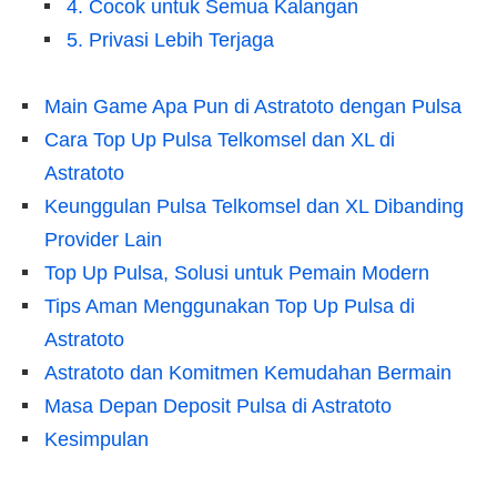
4. Cocok untuk Semua Kalangan
5. Privasi Lebih Terjaga
Main Game Apa Pun di Astratoto dengan Pulsa
Cara Top Up Pulsa Telkomsel dan XL di
Astratoto
Keunggulan Pulsa Telkomsel dan XL Dibanding
Provider Lain
Top Up Pulsa, Solusi untuk Pemain Modern
Tips Aman Menggunakan Top Up Pulsa di
Astratoto
Astratoto dan Komitmen Kemudahan Bermain
Masa Depan Deposit Pulsa di Astratoto
Kesimpulan